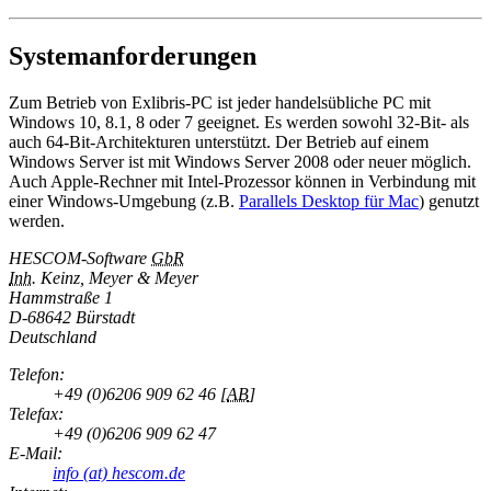
Systemanforderungen
Zum Betrieb von Exlibris-PC ist jeder handelsübliche PC mit
Windows 10, 8.1, 8 oder 7 geeignet. Es werden sowohl 32-Bit- als
auch 64-Bit-Architekturen unterstützt. Der Betrieb auf einem
Windows Server ist mit Windows Server 2008 oder neuer möglich.
Auch Apple-Rechner mit Intel-Prozessor können in Verbindung mit
einer Windows-Umgebung (z.B.
Parallels Desktop für Mac
) genutzt
werden.
HESCOM-Software
GbR
Inh.
Keinz, Meyer & Meyer
Hammstraße 1
D-
68642 Bürstadt
Deutschland
Telefon:
+49 (0)6206 909 62 46
[
AB
]
Telefax:
+49 (0)6206 909 62 47
E-Mail:
info (at) hescom.de