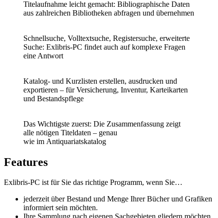
Titelaufnahme leicht gemacht: Bibliographische Daten
aus zahlreichen Bibliotheken abfragen
und
übernehmen
Schnellsuche, Volltextsuche, Registersuche, erweiterte
Suche: Exlibris-PC findet auch auf komplexe Fragen
eine Antwort
Katalog- und Kurzlisten erstellen, ausdrucken und
exportieren –
für
Versicherung, Inventur, Karteikarten
und Bestandspflege
Das Wichtigste zuerst: Die
Zusammenfassung zeigt
alle
nötigen Titeldaten – genau
wie
im
Antiquariatskatalog
Features
Exlibris-PC ist für Sie das richtige Programm, wenn Sie…
jederzeit über Bestand und Menge Ihrer Bücher und Grafiken
informiert sein möchten.
Ihre Sammlung nach eigenen Sachgebieten gliedern möchten.