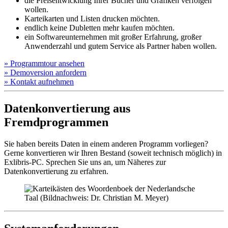
die Preisentwicklung Ihrer Bücher und Grafiken verfolgen
wollen.
Karteikarten und Listen drucken möchten.
endlich keine Dubletten mehr kaufen möchten.
ein Softwareunternehmen mit großer Erfahrung, großer
Anwenderzahl und gutem Service als Partner haben wollen.
»
Programm­tour ansehen
»
Demo­version anfordern
»
Kontakt aufnehmen
Datenkonvertierung aus
Fremdprogrammen
Sie haben bereits Daten in einem anderen Programm vorliegen?
Gerne konvertieren wir Ihren Bestand (soweit technisch möglich) in
Exlibris-PC. Sprechen Sie uns an, um Näheres zur
Datenkonvertierung zu erfahren.