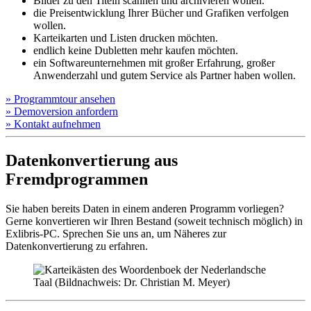
Bilder zu den Titeln scannen und archivieren wollen.
die Preisentwicklung Ihrer Bücher und Grafiken verfolgen
wollen.
Karteikarten und Listen drucken möchten.
endlich keine Dubletten mehr kaufen möchten.
ein Softwareunternehmen mit großer Erfahrung, großer
Anwenderzahl und gutem Service als Partner haben wollen.
»
Programm­tour ansehen
»
Demo­version anfordern
»
Kontakt aufnehmen
Datenkonvertierung aus
Fremdprogrammen
Sie haben bereits Daten in einem anderen Programm vorliegen?
Gerne konvertieren wir Ihren Bestand (soweit technisch möglich) in
Exlibris-PC. Sprechen Sie uns an, um Näheres zur
Datenkonvertierung zu erfahren.