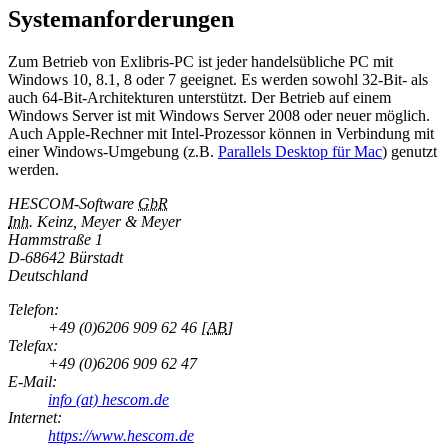
Systemanforderungen
Zum Betrieb von Exlibris-PC ist jeder handelsübliche PC mit
Windows 10, 8.1, 8 oder 7 geeignet. Es werden sowohl 32-Bit- als
auch 64-Bit-Architekturen unterstützt. Der Betrieb auf einem
Windows Server ist mit Windows Server 2008 oder neuer möglich.
Auch Apple-Rechner mit Intel-Prozessor können in Verbindung mit
einer Windows-Umgebung (z.B.
Parallels Desktop für Mac
) genutzt
werden.
HESCOM-Software
GbR
Inh.
Keinz, Meyer & Meyer
Hammstraße 1
D-
68642 Bürstadt
Deutschland
Telefon:
+49 (0)6206 909 62 46
[
AB
]
Telefax:
+49 (0)6206 909 62 47
E-Mail:
info (at) hescom.de
Internet:
https://www.hescom.de